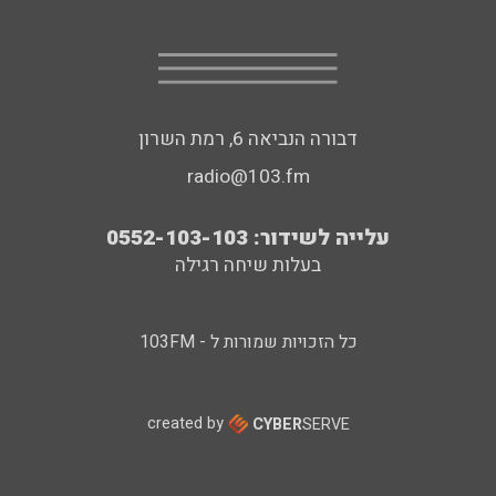
דבורה הנביאה 6, רמת השרון
radio@103.fm
עלייה לשידור: 0552-103-103
בעלות שיחה רגילה
כל הזכויות שמורות ל - 103FM
created by
CYBER
SERVE