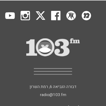
דבורה הנביאה 6, רמת השרון
radio@103.fm