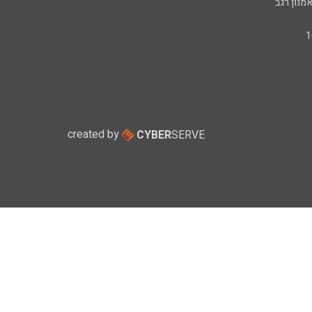
מנון רגב
created by
CYBER
SERVE