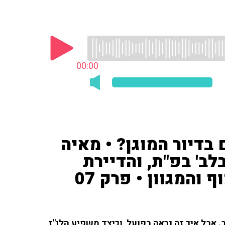
00:00
בדיור המוגן? • מאיה
לב' בפ"ת, והדיירת
והמגוון • פרק 07
. אבל איך זה נראה בפועל, וכיצד משפיע הלו"ז