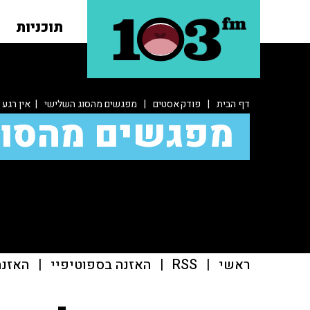
תוכניות
דף הבית
|
פודקאסטים
|
מפגשים מהסוג השלישי
| אין רגע 
מפגשים מהסוג
ראשי
|
RSS
|
האזנה בספוטיפיי
|
האזנה ב־casts