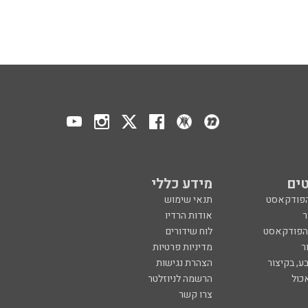
ים
מידע כללי
הפודקאסט
תנאי שימוש
ר
אודות הרדיו
 הפודקאסט
לוח שידורים
ר
מדיניות פרטיות
ע, בקיצור
הצהרת נגישות
כול
הרשמה לניוזלטר
צרו קשר