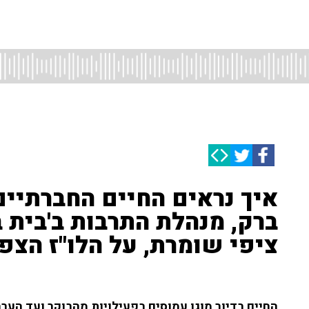
איך נראים החיים החברתיים 
ברק, מנהלת התרבות ב'בית ב
ציפי שומרת, על הלו"ז הצפוף 
החיים בדיור מוגן עמוסים בפעילויות מהבוקר ועד הערב