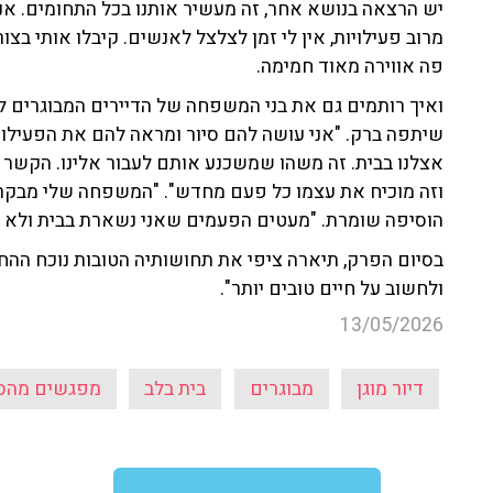
יש הרצאה בנושא אחר, זה מעשיר אותנו בכל התחומים. אני
מרוב פעילויות, אין לי זמן לצלצל לאנשים. קיבלו אותי בצ
פה אווירה מאוד חמימה.
ואיך רותמים גם את בני המשפחה של הדיירים המבוגרים לת
שיתפה ברק. "אני עושה להם סיור ומראה להם את הפעילוי
אצלנו בבית. זה משהו שמשכנע אותם לעבור אלינו. הקשר ב
וזה מוכיח את עצמו כל פעם מחדש". "המשפחה שלי מבקרת א
הוסיפה שומרת. "מעטים הפעמים שאני נשארת בבית ולא ה
ולחשוב על חיים טובים יותר".
13/05/2026
דיור מוגן
מבוגרים
בית בלב
מפגשים מהסו