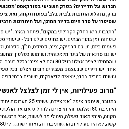
הגדוש על הדיירים? בפרק השביעי בפודקאסט 'מפגשים 
ברק, מנהלת התרבות ב'בית בלב' בפתח תקווה, ואת ציפי 
שסיפרו על סדר היום בדיור המוגן, ועל היתרונות הרבי
שפחות זמן בתוך הבתים. יש בחוגים שלנו הכל - שיעורי ס
פעמים ביום, יש גם קרמיקה, ציור, פסיפס, תנ"ך, ספרות, 
יש גם סדנאות של בינה מלאכותית ושימוש בטלפון ומחשב.
שהתחילו לצייר אצלנו בגיל 80 והם לא 
אחד. יש דיירים שבעצמם מעבירים חוגים אצלנו. בכל פעי
עושים סיורים בחוץ, יוצאים לפארקים, יושבים בבתי קפה 
"מרוב פעילויות, אין לי זמן לצלצל לאנשי
בתגובה, שיתפה ציפי: "אנ
הייתי בת 80 ואלמנה והייתי צריכה להחליט אם אני ה