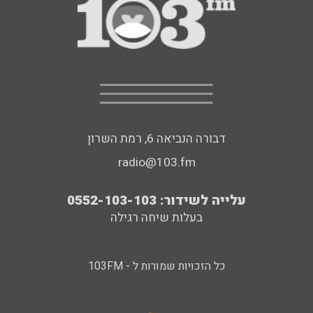
דבורה הנביאה 6, רמת השרון
radio@103.fm
עלייה לשידור: 0552-103-103
בעלות שיחה רגילה
כל הזכויות שמורות ל - 103FM