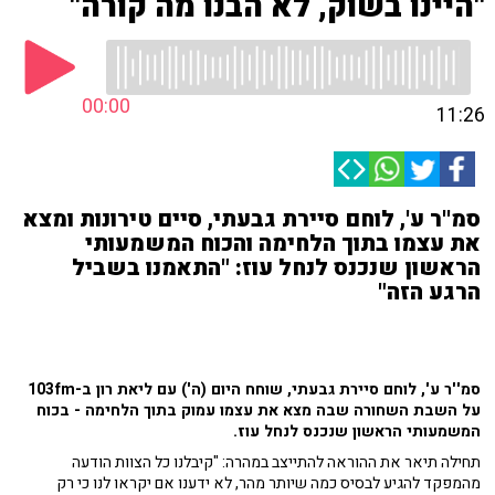
"היינו בשוק, לא הבנו מה קורה"
00:00
11:26
סמ''ר ע', לוחם סיירת גבעתי, סיים טירונות ומצא
את עצמו בתוך הלחימה והכוח המשמעותי
הראשון שנכנס לנחל עוז: "התאמנו בשביל
הרגע הזה"
סמ''ר ע', לוחם סיירת גבעתי, שוחח היום (ה') עם ליאת רון ב-103fm
על השבת השחורה שבה מצא את עצמו עמוק בתוך הלחימה - בכוח
המשמעותי הראשון שנכנס לנחל עוז.
תחילה תיאר את ההוראה להתייצב במהרה: "קיבלנו כל הצוות הודעה
מהמפקד להגיע לבסיס כמה שיותר מהר, לא ידענו אם יקראו לנו כי רק