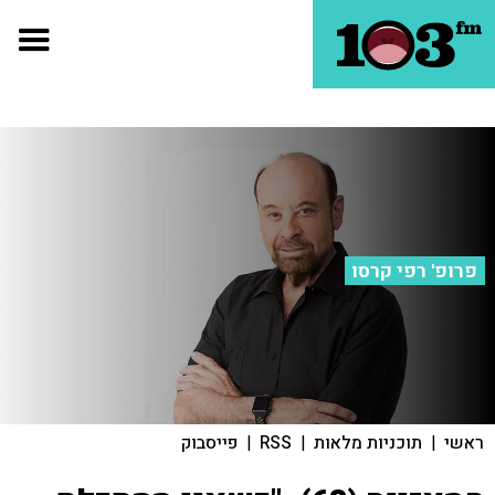
פרופ' רפי קרסו
ראשי
|
תוכניות מלאות
|
RSS
|
פייסבוק