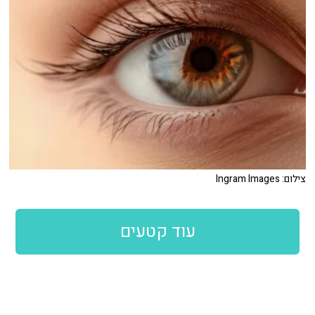
צילום: Ingram Images
עוד קטעים