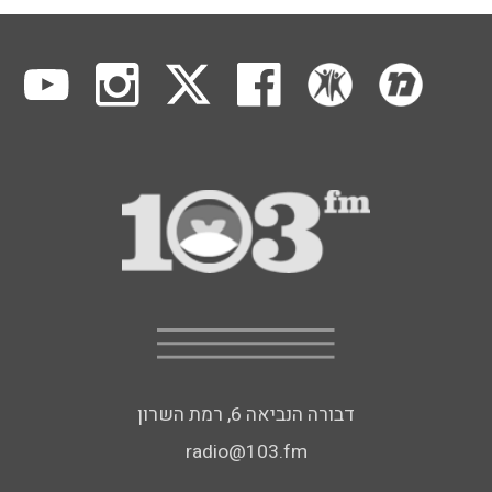
דבורה הנביאה 6, רמת השרון
radio@103.fm