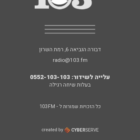
דבורה הנביאה 6, רמת השרון
radio@103.fm
עלייה לשידור: 0552-103-103
בעלות שיחה רגילה
כל הזכויות שמורות ל - 103FM
created by
CYBER
SERVE