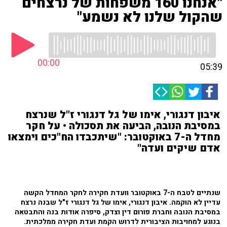
"אנחנו 160 משפחות של נרצחים
שהקול שלנו לא נשמע"
00:00
05:39
איבון דנגורי, אימו של גל דנגורי ז"ל שנרצח
במסיבת הנובה, הביעה את תסכולה • על חקר
מחדל ה-7 באוקטובר: "שיתכבדו הח"כים וימצאו
אדם שיקים ועדה"
שנתיים לטבח ה-7 באוקטובר וועדת חקירה לחקר המחדל הקשה
עדיין לא הוקמה. איבון דנגורי, אימו של גל דנגורי ז"ל שבנה נרצח
במסיבת הנובה וחברת פורום דין וצדק, סיפרה אודות בנה והתבטאה
בנוגע למחויבות הציבורית לדרוש הקמת ועדת חקירה ממלכתית.