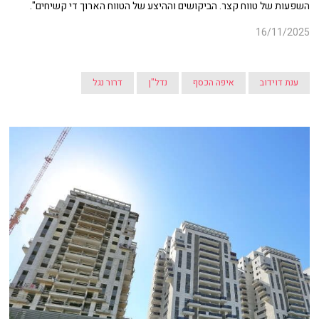
השפעות של טווח קצר. הביקושים וההיצע של הטווח הארוך די קשיחים".
16/11/2025
ענת דוידוב
איפה הכסף
נדל"ן
דרור נגל