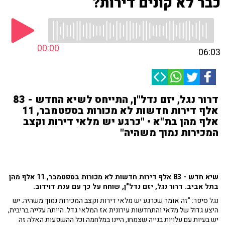
כבר לא קונים דירות?
00:00
06:03
דרור נגל, יזם נדל"ן, התייחס לשיא החדש - 83
אלף דירות חדשות לא מכורות בספטמבר, 11
אלף מהן בת"א • "כרגע יש מלאי דירות וקצב
המכירות נמוך משהיה"
שיא חדש - 83 אלף דירות חדשות לא מכורות בספטמבר, 11 אלף מהן
בתל אביב. דרור נגל, יזם נדל"ן, שוחח על כך עם ענת דוידוב.
נגל סיפר: "זה אומר שכרגע יש מלאי דירות וקצב המכירות נמוך משהיה. יש
היצע גדול של מלאי והתחדשות עירונית אז המלאי גדל. הייתה עלייה בריבית,
יש בעיות עם עלויות בנייה שצמחו, היינו במלחמה וכל ההשפעות האלה זה