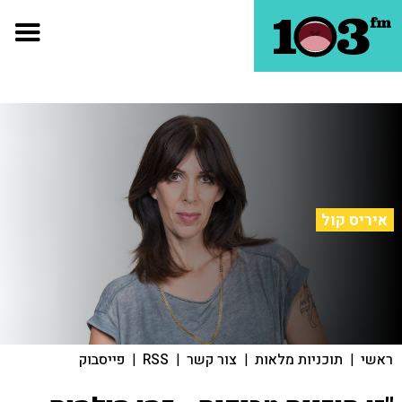
איריס קול
ראשי
|
תוכניות מלאות
|
צור קשר
|
RSS
|
פייסבוק