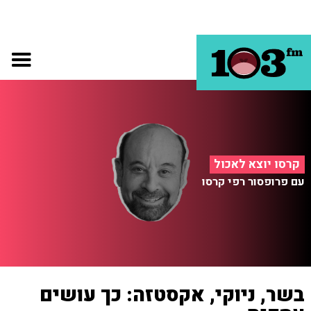
קרסו יוצא לאכול
עם פרופסור רפי קרסו
בשר, ניוקי, אקסטזה: כך עושים