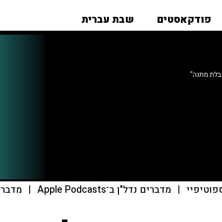
פודקאסטים
שבת עברית
בלת מתנה"
פוטיפיי
|
מדברים נדל"ן ב־Apple Podcasts
|
מדברים נ