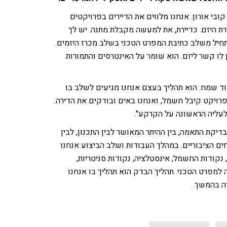
ובי אורון. אנחנו מלווים את הדיירים בפרויקטים
רת היזם. כדיירת, את למעשה מקבלת מתנה. יש לך
תחיל משלב כתיבת המפרט הטכני בשלב מכרז היזמים.
 לו קשר ליזם. הוא שומר על האינטרסים והתמורות
ד שמח. הוא תהליך בעצם אנחנו מגיעים לשלב בו
רויקט קיבל חשמל, ואנחנו באים ובודקים את הדירה.
לעליה הראשונה על הקרקע".
דיקת התאמה, בין ההיתר המאושר לבין התכנון, לבין
ם הציבוריים. במהלך העבודות ושלב הביצוע אנחנו
נקודות החשמל, אינסטלציה, נקודות סניטריות,
למפרט הטכני. תהליך הבדק הוא תהליך בו אנחנו
רה בהמשך.