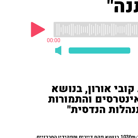
נה"
00:00
קובי אורון, בנושא
ינטרסים והתמורות
נהלות הנדסית"
ם.