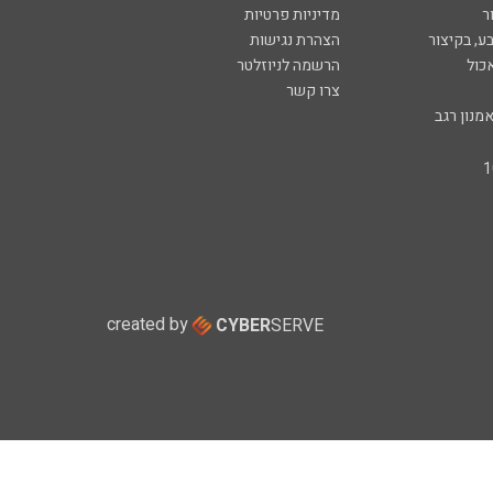
ר
מדיניות פרטיות
ע, בקיצור
הצהרת נגישות
כול
הרשמה לניוזלטר
צרו קשר
מנון רגב
created by
CYBER
SERVE