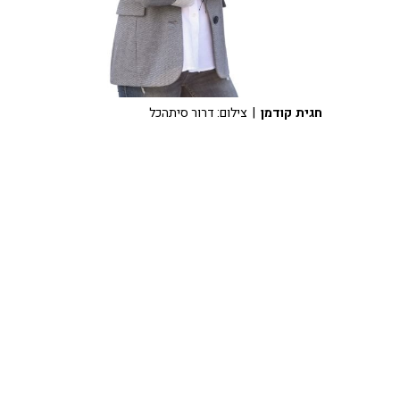
חגית קודמן
| צילום: דרור סיתהכל