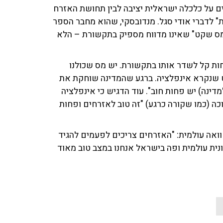
ם על כלכלה ישראלית יציבה לבין תחושת האזרח
 לדברי אודי סגל. מנדובסקי, שהוא מחבר הספר
מס שקט" שאינו מדווח מספיק בתקשורת – הלא
חות קל לשדר אותו בתקשורת. יש מס שכולנו
קט שנקרא אינפלציה. ברגע שהמדינה שוחקת את
דינה) יש פחות חוב". עוד הדגיש כי אינפלציה
וכה (כמו שקורה כרגע) "זה טוב לאזרחים ופחות
ואה עולמית: "האזרחים צריכים לפעמים להגיד
ונית עולמית ופה בישראל אנחנו במצב טוב מאוד