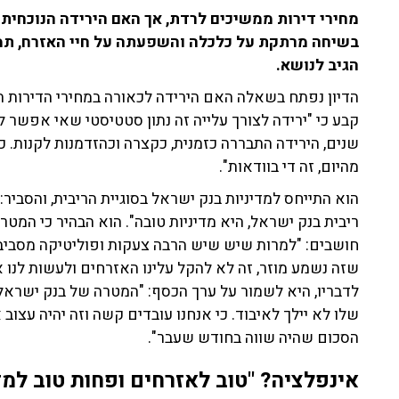
מחירי דירות ממשיכים לרדת, אך האם הירידה הנוכחית 
בשיחה מרתקת על כלכלה והשפעתה על חיי האזרח, תמי
הגיב לנושא.
הדיון נפתח בשאלה האם הירידה לכאורה במחירי הדירות היא
מהיום, זה די בוודאות".
הוא התייחס למדיניות בנק ישראל בסוגיית הריבית, והסביר
ריבית בנק ישראל, היא מדיניות טובה". הוא הבהיר כי המ
חושבים: "למרות שיש שיש הרבה צעקות ופוליטיקה מסביב,
שזה נשמע מוזר, זה לא להקל עלינו האזרחים ולעשות לנו 
לדבריו, היא לשמור על ערך הכסף: "המטרה של בנק ישראל
שלו לא יילך לאיבוד. כי אנחנו עובדים קשה וזה יהיה עצוב
הסכום שהיה שווה בחודש שעבר".
אינפלציה? "טוב לאזרחים ופחות טוב למד