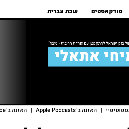
פודקאסטים
שבת עברית
ל בנק ישראל להתקמצן עם הורדת הריבית - טובה"
יחי אתאלי
ספוטיפיי
|
האזנה ב־Apple Podcasts
|
האזנה ב־youtube