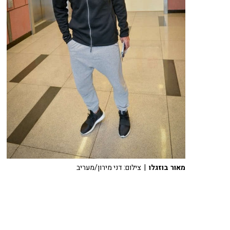
מאור בוזגלו
| צילום: דני מירון/מעריב