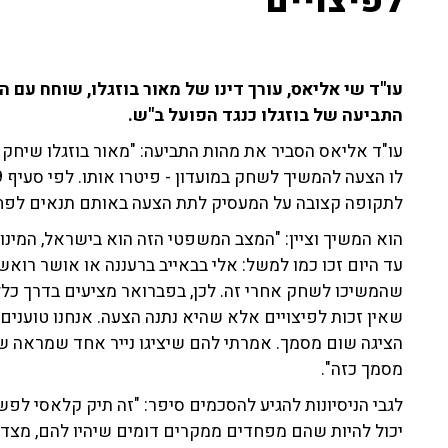
לפיצויים"
התביעה של בוזגלו כנגד הפועל ב"ש.
עו"ד אליאס הסביר את מהות התביעה: "מאור בוזגלו שיחק
לתקופה קצובה על המעסיק לתת הצעה באותם תנאים לפחות 
הוא המשיך וציין: "המצב המשפטי הזה הוא בישראל, המינ
עד היום זכו כמו למשל: אלי בבאייב ברעננה או אושר רואש
שהמשיכו לשחק אחרי זה. לכן, בפברואר מציעים בדרך כלל
שאין זכות לפיצויים אלא שהיא נתנה הצעה. אנחנו טועני
הציגה שום מסמך. אמרתי להם שיציגו נייר אחד שמראה שה
מסמך כזה".
לגבי הניסיונות להגיע להסכמים סיפר: "זה תיק קלאסי לפשר
יכול להיות שהם מפחדים ממקרים דומים שיהיו להם, מצד ש