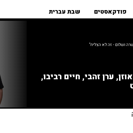
פודקאסטים
שבת עברית
רה ושלום - זה לא הצליח"
זן, ערן זהבי, חיים רביבו,