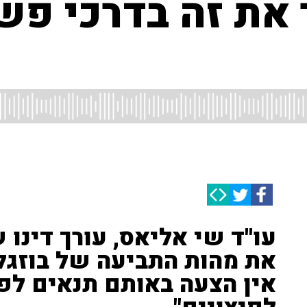
 את זה בדרכי פש
עו''ד שי אליאס, עורך דינו 
את מהות התביעה של בוזגלו
אין הצעה באותם תנאים לפח