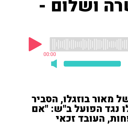
רה ושלום -
00:00
של מאור בוזגלו, הסביר
 נגד הפועל ב"ש: "אם
ות, העובד זכאי