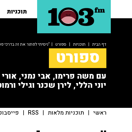
תוכניות
דף הבית
|
תוכניות
|
ספורט
| "ניסיתי לפתור את זה בדרכי פש
ספורט
עם משה פרימו, אבי נמני, אורי או
יוני הללי, לירן שכנר וגילי ורמוט
ראשי
|
תוכניות מלאות
|
RSS
|
פייסבוק