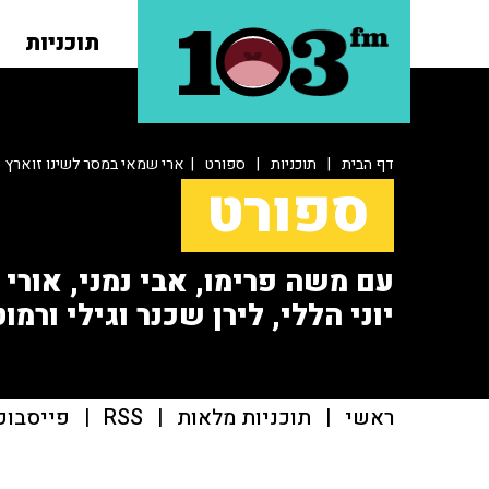
תוכניות
דף הבית
|
תוכניות
|
ספורט
| ארי שמאי במסר לשינו זוארץ
ספורט
עם משה פרימו, אבי נמני, אורי או
יוני הללי, לירן שכנר וגילי ורמוט
ראשי
|
תוכניות מלאות
|
RSS
|
פייסבוק