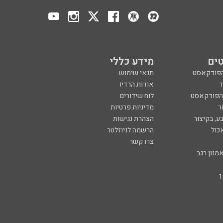
ים
מידע כללי
הפודקאסט
תנאי שימוש
ר
אודות הרדיו
 הפודקאסט
לוח שידורים
ר
מדיניות פרטיות
ע, בקיצור
הצהרת נגישות
כול
הרשמה לניוזלטר
צרו קשר
מנון רגב