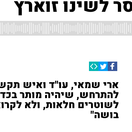
ר לשינו זוארץ
ארי שמאי, עו''ד ואיש תקשו
להתרחש, שיהיה מותר בכדו
לשוטרים חלאות, ולא לקרוא
בושה"