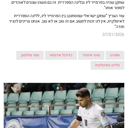
שחקן שהיה בפרמייר ליג ובליגה הספרדית. זה גם משהו שגורם לאוהדים
לספור אותו".
עוד העריך "שחקן ישראלי שמסתובב בין הפרמייר ליג, לליגה הספרדית
לאיטלקית, אין לנו זכות לחשוב אם זה טוב או לא טוב. אנחנו צריכים להגיד
תודה".
07/01/2026
ספורט
מוטי איווניר
כדורגל אירופאי
מנור סולומון
הליגה האיטלקית