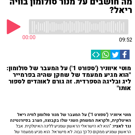
מה חושבים על מנור סולומון בוויה
ריאל?
00:00
09:52
מוטי איווניר ('ספורט 1') על המעבר של סולומון:
"הוא מגיע ממעמד של שחקן שהיה בפרמייר
ליג ובליגה הספרדית. זה גורם לאוהדים לספור
אותו"
מוטי איווניר ('ספורט 1') על המעבר של מנור סולומון לוויה ריאל
האיטלקית, ולקראת המשחק השני שלו בקבוצה, הערב בפיורנטינה
נגד לאציו:
"הוא לא הישראלי הראשון שמגיע לליגה האיטלקית. אבל
הראשון שמגיע ממקום כל כך גבוה. לא מישראל. הוא מגיע ממעמד של