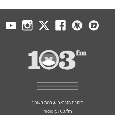
דבורה הנביאה 6, רמת השרון
radio@103.fm