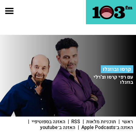
קרסו ובוזגלו
עם רפי קרסו וצ'רלי
בוזגלו
ראשי
|
תוכניות מלאות
|
RSS
|
האזנה בספוטיפיי
|
האזנה ב־Apple Podcasts
|
האזנה ב־youtube