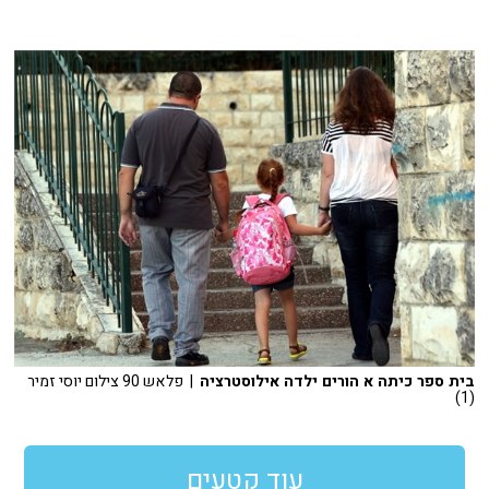
בית ספר כיתה א הורים ילדה אילוסטרציה
| פלאש 90 צילום יוסי זמיר
(1)
עוד קטעים