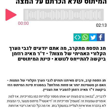
המיתוס שלא הכרתם על המצה
00:00
02:13
חג הפסח מתקרב, מה אתם יודעים לגבי הערך
הקלורי האמיתי של מצות? • ד"ר מאיה רוזמן
ביקשה להתייחס לנושא • פינת המיתוסים
חג הפסח קרב, ורבים מאיתנו תוהים לגבי הערך הקלורי של המצות -
האם הן משמינות יותר או פחות מהלחם? במסגרת פינת המיתוס הזו
ביקשה ד"ר מאיה רוזמן להסביר את העניין.
לדבריה, "במאה גרם מצות יש אותו מספר קלוריות כמו בפריכיות. אז למה
אומרים שמצות זה 'משמין' ופריכיות זה 'דיאטטי'? מיתוס מצער, כי המצות
לא בהכרח אחראיות לעלייה במשקל בחג. אז מה כן? כנראה ריבוי ארוחות