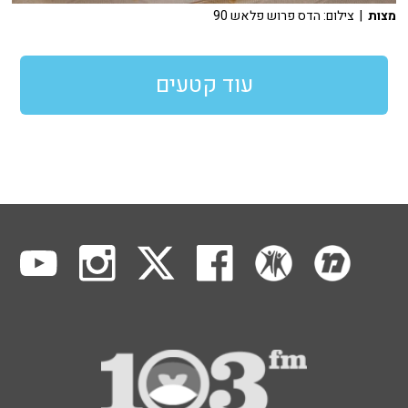
מצות
| צילום: הדס פרוש פלאש 90
עוד קטעים