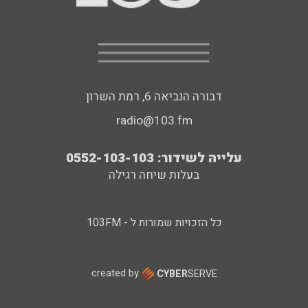
דבורה הנביאה 6, רמת השרון
radio@103.fm
עלייה לשידור: 0552-103-103
בעלות שיחה רגילה
כל הזכויות שמורות ל - 103FM
created by
CYBER
SERVE