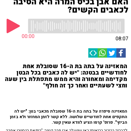
האם אבן בכיס המרה היא הסיבה
לכאבים הקשים?
00:00
08:07
המאזינה על בתה בת ה-16 שסובלת אחת
לחודשיים בבטנה: "יש לה כאבים בכל הבטן
מקדימה ומאחורה והיא ממש מתפתלת בין שעה
וחצי לשעתיים ואחר כך זה חולף"
המאזינה סיפרה על בתה בת ה-16 שסובלת מכאבי בטן: "יש לה
התקפים אחת לחודשיים שלושה. ללא קשר לזמן המחזור ולא בזמן
הביוץ". פרופ' קרסו הציע לוודא שאין קשר.
לדבריה בבירור בריאותי ראו שיש לה אבן מרה קטנה: "רופאת הגסטרו אמרה