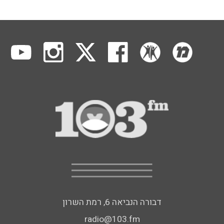
דבורה הנביאה 6, רמת השרון
radio@103.fm