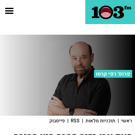
פרופ' רפי קרסו
ראשי
|
תוכניות מלאות
|
RSS
|
פייסבוק