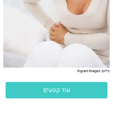
צילום: Ingram Images
עוד קטעים