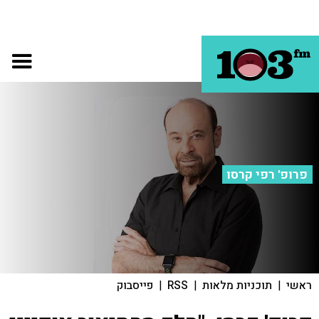
פרופ' רפי קרסו
ראשי
|
תוכניות מלאות
|
RSS
|
פייסבוק