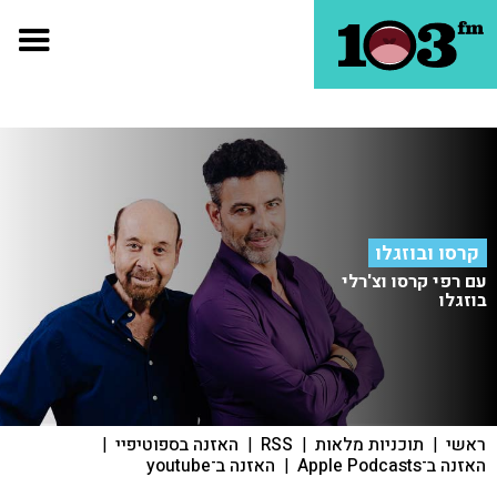
קרסו ובוזגלו
עם רפי קרסו וצ'רלי
בוזגלו
ראשי
|
תוכניות מלאות
|
RSS
|
האזנה בספוטיפיי
|
האזנה ב־Apple Podcasts
|
האזנה ב־youtube