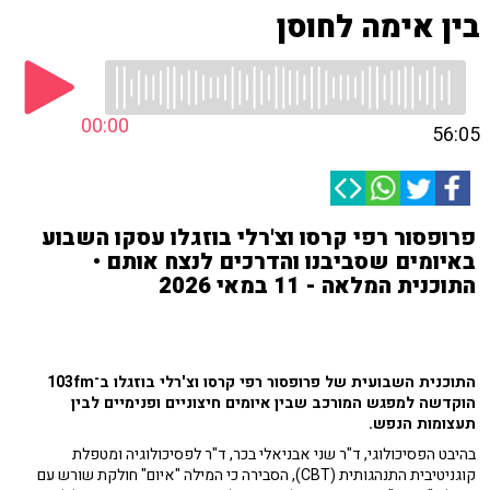
בין אימה לחוסן
00:00
56:05
פרופסור רפי קרסו וצ'רלי בוזגלו עסקו השבוע
באיומים שסביבנו והדרכים לנצח אותם •
התוכנית המלאה - 11 במאי 2026
התוכנית השבועית של פרופסור רפי קרסו וצ'רלי בוזגלו ב־103fm
הוקדשה למפגש המורכב שבין איומים חיצוניים ופנימיים לבין
תעצומות הנפש.
בהיבט הפסיכולוגי, ד"ר שני אבניאלי בכר, ד"ר לפסיכולוגיה ומטפלת
קוגניטיבית התנהגותית (CBT), הסבירה כי המילה "איום" חולקת שורש עם