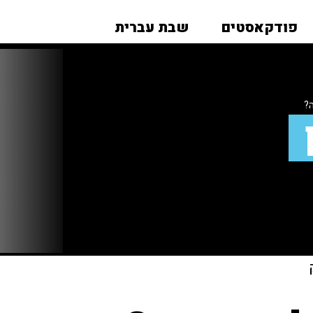
פודקאסטים
שבת עברית
ה?