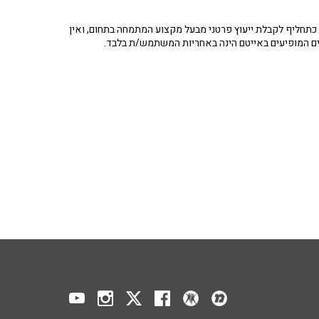
תחליף לקבלת ייעוץ פרטני מבעל מקצוע המתמחה בתחום, ואין
ים המופיעים באייטם הינה באחריות המשתמש/ת בלבד.