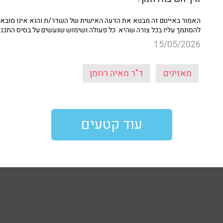
האמור באייטם זה מבטא את הדעה האישית של השדר/ת והוא אינו מובא כ
להסתמך עליו בכל צורה שהיא. כל פעולה ושימוש שנעשים על בסיס התכנ
15/05/2026
מאזינים
ד"ר מאיה רוזמן
עוד קטעים