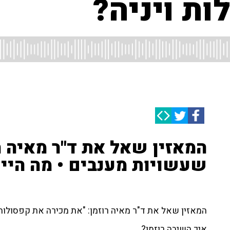
ות ויניה?
המאזין שאל את ד"ר מאיה ר
שעשויות מענבים • מה היית
המאזין שאל את ד"ר מאיה רוזמן: "את מכירה את קפסולות 
איך השיבה רוזמן?