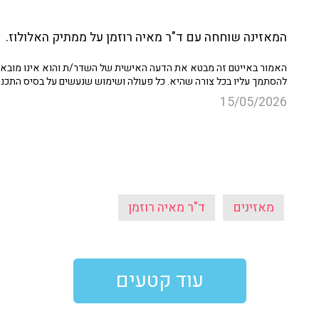
המאזינה שוחחה עם ד"ר מאיה רוזמן על ממתיק האלולוז.
האמור באייטם זה מבטא את הדעה האישית של השדר/ת והוא אינו מובא כ
להסתמך עליו בכל צורה שהיא. כל פעולה ושימוש שנעשים על בסיס התכנ
15/05/2026
מאזינים
ד"ר מאיה רוזמן
עוד קטעים