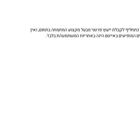
תחליף לקבלת ייעוץ פרטני מבעל מקצוע המתמחה בתחום, ואין
ים המופיעים באייטם הינה באחריות המשתמש/ת בלבד.