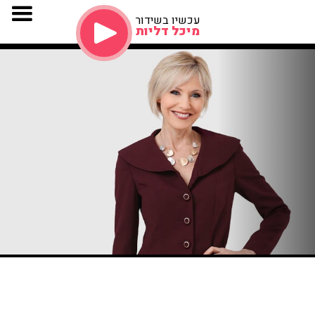
עכשיו בשידור
מיכל דליות