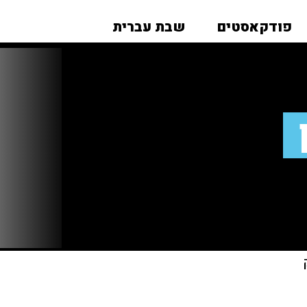
פודקאסטים
שבת עברית