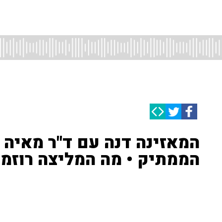
המאזינה דנה עם ד"ר מאיה ר
הממתיק • מה המליצה רוזמן