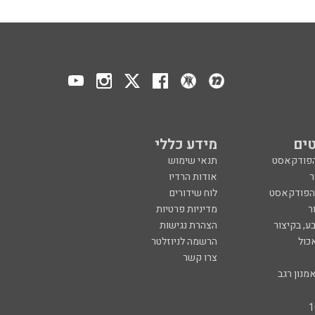
ים
מידע כללי
הפודקאסט
תנאי שימוש
ר
אודות הרדיו
 הפודקאסט
לוח שידורים
ר
מדיניות פרטיות
ע, בקיצור
הצהרת נגישות
כול
הרשמה לניוזלטר
צרו קשר
מנון רגב