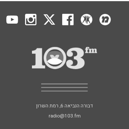
דבורה הנביאה 6, רמת השרון
radio@103.fm