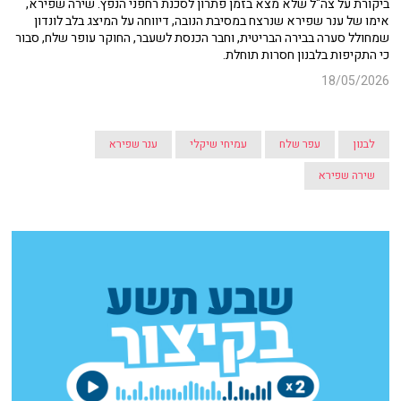
ביקורת על צה"ל שלא מצא בזמן פתרון לסכנת רחפני הנפץ. שירה שפירא,
אימו של ענר שפירא שנרצח במסיבת הנובה, דיווחה על המיצג בלב לונדון
שמחולל סערה בבירה הבריטית, וחבר הכנסת לשעבר, החוקר עופר שלח, סבור
כי התקיפות בלבנון חסרות תוחלת.
18/05/2026
לבנון
עפר שלח
עמיחי שיקלי
ענר שפירא
שירה שפירא