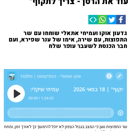
עוד את הרסן - צריך לתקוף"
גדעון אוקו ועמיחי אתאלי שוחחו עם שר
התפוצות, עם שירה, אימו של ענר שפירא, ועם
חבר הכנסת לשעבר עופר שלח
שר התפוצות טען כי המצב בגבול הצפון לא יוכל להימשך כך לאורך זמן, ומתח