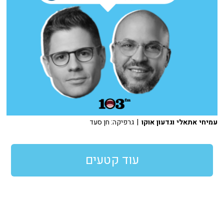
עמיחי אתאלי וגדעון אוקו
| גרפיקה: חן סעד
עוד קטעים