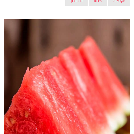
חקלאות
פירות
דוד ברוך