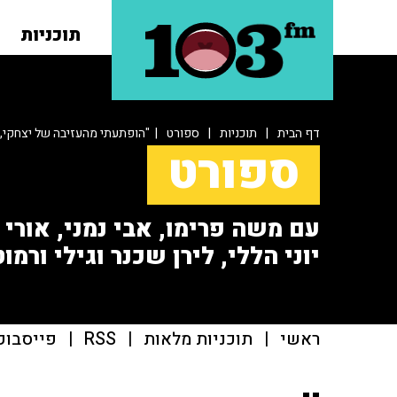
תוכניות
דף הבית
|
תוכניות
|
ספורט
| "הופתעתי מהעזיבה של יצחקי, 
ספורט
עם משה פרימו, אבי נמני, אורי או
יוני הללי, לירן שכנר וגילי ורמוט
ראשי
|
תוכניות מלאות
|
RSS
|
פייסבוק