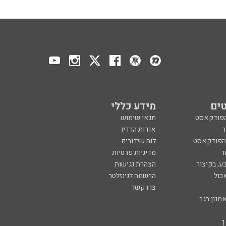
ים
מידע כללי
הפודקאסט
תנאי שימוש
ר
אודות הרדיו
 הפודקאסט
לוח שידורים
ר
מדיניות פרטיות
ע, בקיצור
הצהרת נגישות
כול
הרשמה לניוזלטר
צרו קשר
מנון רגב