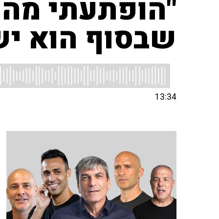
"הופתעתי מהע
שבסוף הוא יש
13:34