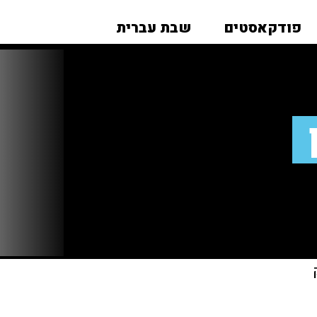
פודקאסטים
שבת עברית