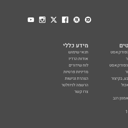
ים
מידע כללי
הפודקאסט
תנאי שימוש
ר
אודות הרדיו
 הפודקאסט
לוח שידורים
ר
מדיניות פרטיות
ע, בקיצור
הצהרת נגישות
כול
הרשמה לניוזלטר
צרו קשר
מנון רגב