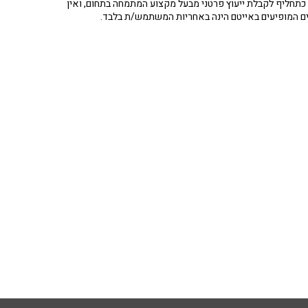
תחליף לקבלת ייעוץ פרטני מבעל מקצוע המתמחה בתחום, ואין
ים המופיעים באייטם הינה באחריות המשתמש/ת בלבד.