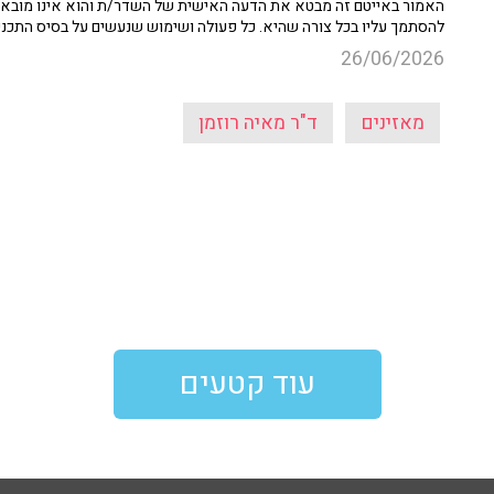
האמור באייטם זה מבטא את הדעה האישית של השדר/ת והוא אינו מובא כ
להסתמך עליו בכל צורה שהיא. כל פעולה ושימוש שנעשים על בסיס התכנ
26/06/2026
מאזינים
ד"ר מאיה רוזמן
עוד קטעים