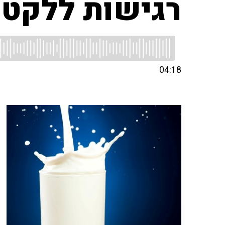
רגישות ללקטו
04:18