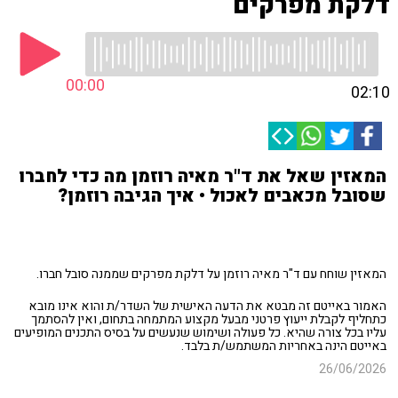
דלקת מפרקים
00:00
02:10
המאזין שאל את ד"ר מאיה רוזמן מה כדי לחברו
שסובל מכאבים לאכול • איך הגיבה רוזמן?
המאזין שוחח עם ד"ר מאיה רוזמן על דלקת מפרקים שממנה סובל חברו.
האמור באייטם זה מבטא את הדעה האישית של השדר/ת והוא אינו מובא
כתחליף לקבלת ייעוץ פרטני מבעל מקצוע המתמחה בתחום, ואין להסתמך
עליו בכל צורה שהיא. כל פעולה ושימוש שנעשים על בסיס התכנים המופיעים
באייטם הינה באחריות המשתמש/ת בלבד.
26/06/2026