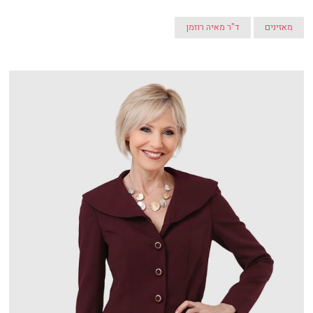
מאזינים
ד"ר מאיה רוזמן