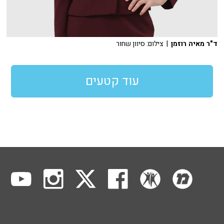
ד"ר מאיה רוזמן
| צילום: סיוון שחור
עוד קטעים