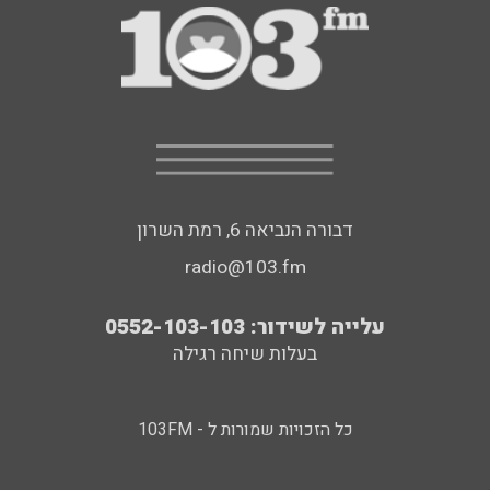
דבורה הנביאה 6, רמת השרון
radio@103.fm
עלייה לשידור: 0552-103-103
בעלות שיחה רגילה
כל הזכויות שמורות ל - 103FM