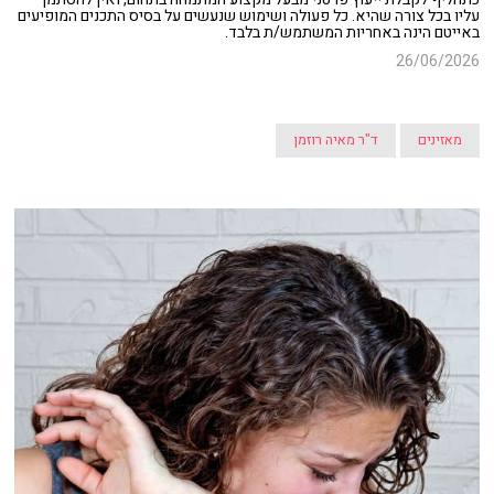
עליו בכל צורה שהיא. כל פעולה ושימוש שנעשים על בסיס התכנים המופיעים
באייטם הינה באחריות המשתמש/ת בלבד.
26/06/2026
מאזינים
ד"ר מאיה רוזמן