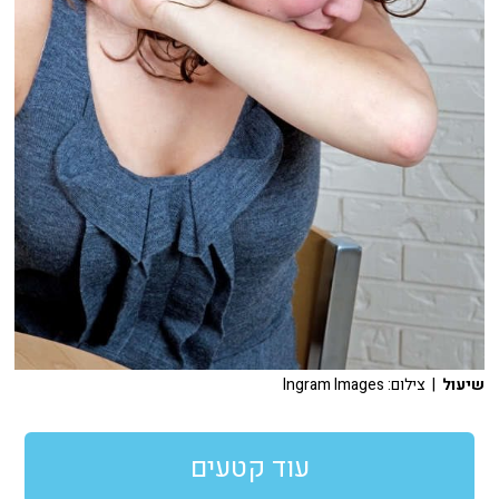
שיעול
| צילום: Ingram Images
עוד קטעים