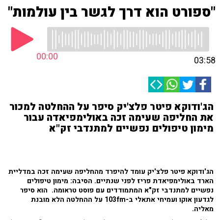
"ספורט הוא דרך לגשר בין עולמות"
00:00
03:58
הג'ודוקא פיטר פלצ'יק סיפר על ההחלטה למכור
את החליפה שעימה זכה באולימפיאדה עבור
מימון טיפולים נפשיים למתנדבי זק"א
הג'ודוקא פיטר פלצ'יק עומד להיפרד מהחליפה שעימה זכה במדליית
הארד באולימפיאדת פריז לפני שנתיים. הסיבה: מימון טיפולים
נפשיים למתנדבי זק"א המתמודדים עם פוסט טראומה. הוא סיפר
לגדעון אוקו ועמיחי אתאלי
ב-103fm על ההחלטה הלא מובנת
מאליה.