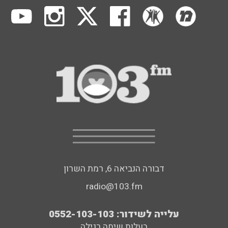
דבורה הנביאה 6, רמת השרון
radio@103.fm
עלייה לשידור: 0552-103-103
בעלות שיחה רגילה