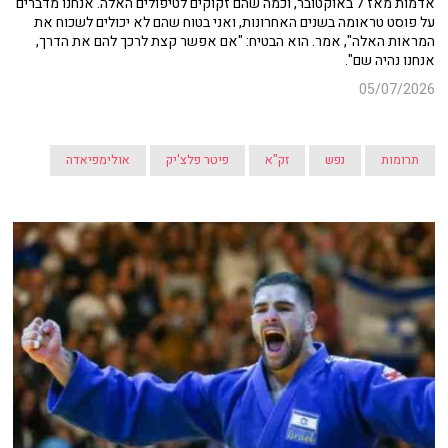
אדמות מאז 7 באוקטובר, וכמה שהם זקוקים לטיפולים האלה. אנחנו מדברים
על פוסט טראומה בשנים האחרונות, ואני בטוח שהם לא יכולים לשכוח את
המראות האלה", אמר. הוא הבטיח: "אם אפשר קצת לרכך להם את הדרך,
אנחנו נהיה שם".
05/07/2026
תרומות
נפש
זק"א
פיטר פלצ'יק
אולימפיאדה