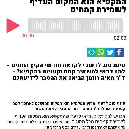
המקפיא הוא המקום העדיף
לשמירת קמחים
00:00
02:03
פינת טוב לדעת • לקראת חודשי הקיץ החמים -
למה כדאי להשאיר קמח וקטניות במקפיא? •
ד"ר מאיה רוזמן הביאה את ההסבר לידיעתכם
פינת טוב לדעת: מדוע המקפיא הוא המקום המושלם לאחסון קמח,
קטניות ואורז? ד"ר מאיה רוזמן ההסבירה את הנושא.
אם יש לכם מקום, כדאי לדעת שהמקפיא הוא המקום העדיף
. זוהי אחת הדרכים היעילות ביותר לשמור
לשמירת קמחים מכל הסוגים
על איכותם לאורך זמן ולהגן עליהם מפני חרקי מזון.