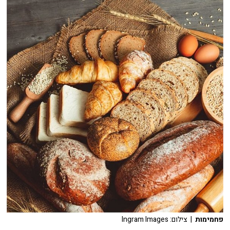
פחמימות
| צילום: Ingram Images