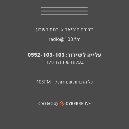
דבורה הנביאה 6, רמת השרון
radio@103.fm
עלייה לשידור: 0552-103-103
בעלות שיחה רגילה
כל הזכויות שמורות ל - 103FM
created by
CYBER
SERVE