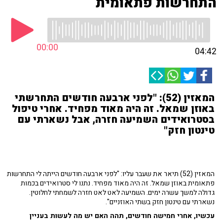
התחרשות פתאומית
00:00
04:42
המאזין (52): "לפני ארבעה חודשים התחרשתי
באוזן שמאל. זה היה מאוד מפחיד. אחרי טיפול
בסטרואידים השמיעה חזרה, אבל נשארתי עם
טינטון חזק"
המאזין (52) תיאר את שעבר עליו: "לפני ארבעה חודשים הייתה לי התחרשות
פתאומית באוזן שמאל. זה היה מאוד מפחיד. נתנו לי סטרואידים בכמות
גדולה למשך עשרה ימים. השמיעה לאט לאט חזרה לשמחתי לחלוטין.
נשארתי עם טינטון חזק בשתי האוזניים".
עכשיו, אחרי חמישה חודשים, תהה האם יש מה לעשות בעניין