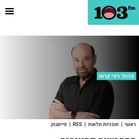
פרופ' רפי קרסו
ראשי
|
תוכניות מלאות
|
RSS
|
פייסבוק