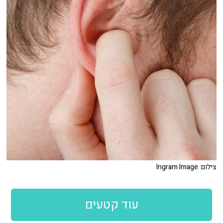
צילום: Ingram Image
עוד קטעים