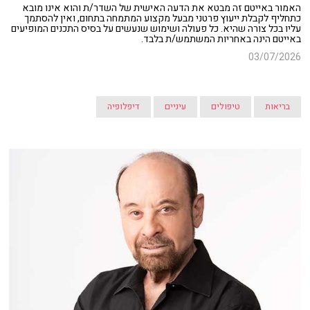
האמור באייטם זה מבטא את הדעה האישית של השדר/ת והוא אינו מובא
כתחליף לקבלת ייעוץ פרטני מבעל מקצוע המתמחה בתחום, ואין להסתמך
עליו בכל צורה שהיא. כל פעולה ושימוש שנעשים על בסיס התכנים המופיעים
באייטם הינה באחריות המשתמש/ת בלבד.
03/07/2026
בריאות
טיפולים
עיניים
דיפלופיה