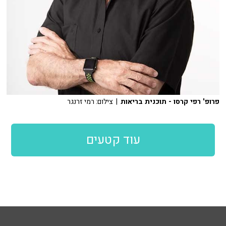
פרופ' רפי קרסו - תוכנית בריאות
| צילום: רמי זרנגר
עוד קטעים