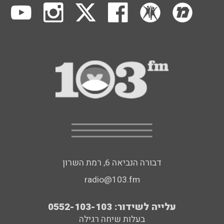
דבורה הנביאה 6, רמת השרון
radio@103.fm
עלייה לשידור: 0552-103-103
בעלות שיחה רגילה