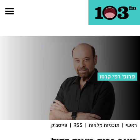
פרופ' רפי קרסו
ראשי
|
תוכניות מלאות
|
RSS
|
פייסבוק