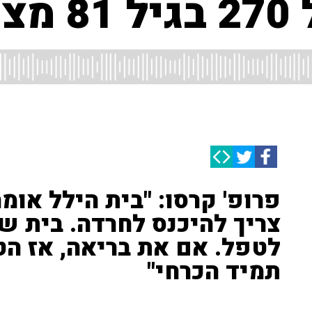
ים?
צריך להיכנס לחרדה. בית ש
לטפל. אם את בריאה, אז הט
תמיד הכרחי"