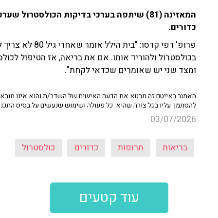
כדורים.
פרופ' רפי קרסו: "
בכולסטרול ולהוריד אותו. אם את בריאה, אז הטיפול לכול
ומצד שני יש שאומרים שכדאי לקחת".
האמור באייטם זה מבטא את הדעה האישית של השדר/ת והוא אינו מובא כ
להסתמך עליו בכל צורה שהיא. כל פעולה ושימוש שנעשים על בסיס התכנ
03/07/2026
בריאות
תרופות
כדורים
כולסטרול
עוד קטעים