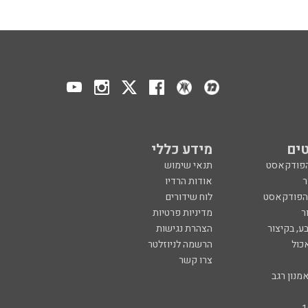
ים
מידע כללי
הפודקאסט
תנאי שימוש
ר
אודות הרדיו
 הפודקאסט
לוח שידורים
ר
מדיניות פרטיות
ע, בקיצור
הצהרת נגישות
כול
הרשמה לניוזלטר
צרו קשר
מנון רגב