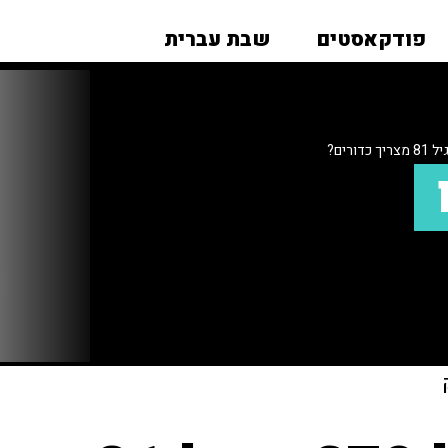
פודקאסטים
שבת עברית