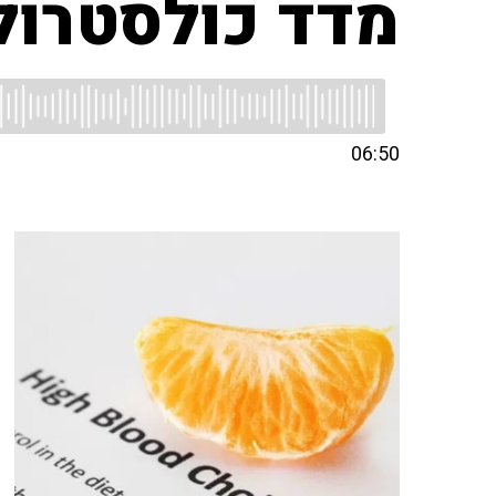
מדד כולסטרול 270 בגיל 81 מצריך כדור
06:50