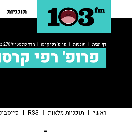
תוכניות
דף הבית
|
תוכניות
|
פרופ' רפי קרסו
| מדד כולסטרול 270 בגיל 81 מצריך כדורים?
פרופ' רפי קרסו
ראשי
|
תוכניות מלאות
|
RSS
|
פייסבוק