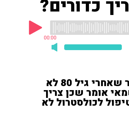
00:00
פרופ' קרסו: "בית הילל אומר שאחרי גיל 80 לא
מאי אומר שכן צריך
יפול לכולסטרול לא