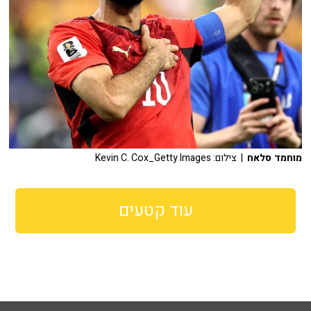
מוחמד סלאח
| צילום: Kevin C. Cox_Getty Images
עוד קטעים