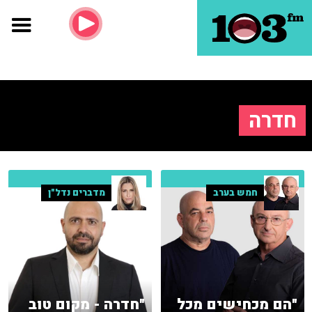
חדרה
חמש בערב
מדברים נדל"ן
"הם מכחישים מכל
"חדרה - מקום טוב