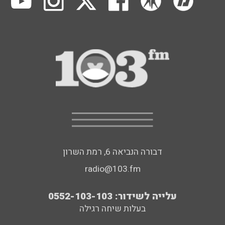
דבורה הנביאה 6, רמת השרון
radio@103.fm
עלייה לשידור: 0552-103-103
בעלות שיחה רגילה