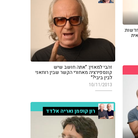
דשות:
אית
זהבי למאזין: "אתה חושב שיש
קונספירציה מאחורי הקשר שבין רוחאני
לבין ביבי?"
10/11/2013
רון קופמן ואריה אלדד