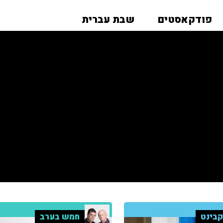
פודקאסטים
שבת עברית
בינט
חמש בערב