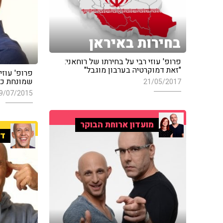
בחירות באיראן
פרופ' עוזי רבי על בחירתו של רוחאני:
"זאת דמוקרטיה בערבון מוגבל"
פרופ' עוזי
שמונחת כסד
21/05/2017
9/07/2015
מועדון ארוחת הבוקר
די