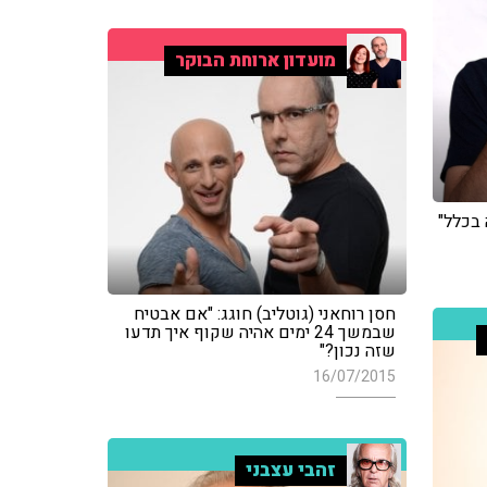
מועדון ארוחת הבוקר
 בכלל"
חסן רוחאני (גוטליב) חוגג: "אם אבטיח
שבמשך 24 ימים אהיה שקוף איך תדעו
שזה נכון?"
16/07/2015
זהבי עצבני