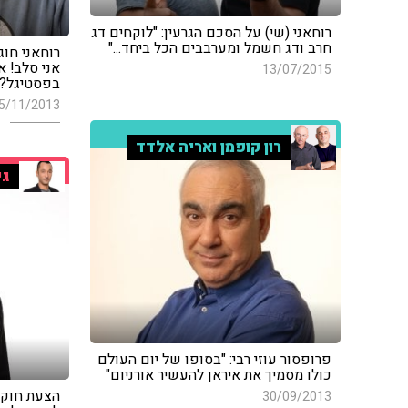
רוחאני (שי) על הסכם הגרעין: "לוקחים דג
חרב ודג חשמל ומערבבים הכל ביחד..."
רוחאני חו
אני סלב! א
13/07/2015
בפסטיגל?"
5/11/2013
רון קופמן ואריה אלדד
גי
פרופסור עוזי רבי: "בסופו של יום העולם
כולו מסמיך את איראן להעשיר אורניום"
הצעת חוק: 
30/09/2013