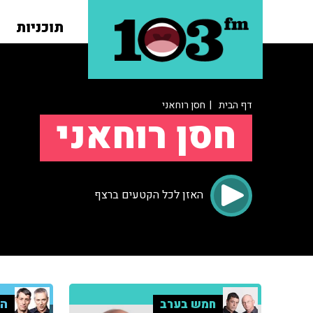
תוכניות
דף הבית
| חסן רוחאני
חסן רוחאני
האזן לכל הקטעים ברצף
חמש בערב
הק