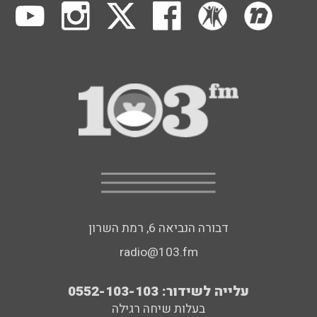
דבורה הנביאה 6, רמת השרון
radio@103.fm
עלייה לשידור: 0552-103-103
בעלות שיחה רגילה