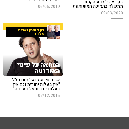
בקריאה למנוע הקמת
ממשלה בתמיכת המשותפת
06/05/2019
09/03/2020
רון קופמן ואריה
אלדד
המחאה על פינוי
האנדרטה
אביו של עמנואל מורנו ז"ל:
"אין בעלות יהודית וגם אין
בעלות ערבית על האדמה"
07/12/2016