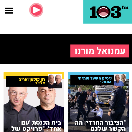
עמנואל מורנו
ניסים משעל ועמיחי
רון קופמן ואריה
אתאלי
אלדד
"הציבור החרדי: מה
בית הכנסת 'עם
הקשר שלכם
אחד': "פרויקט של