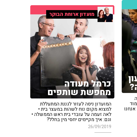
מועדון ארוחת הבוקר
ן
כרמל מעודה
?
מחפשת שותפים
ה
מוד
המועדון ניסה לעזור לגננת המתעללת
 אנחנו
למצוא מקום נוח לשהות במעצר בית •
לאה זעמה על עובדי בית ראש הממשלה •
וגם: איך מקיימים יחסי מין בחלל?
26/09/2019