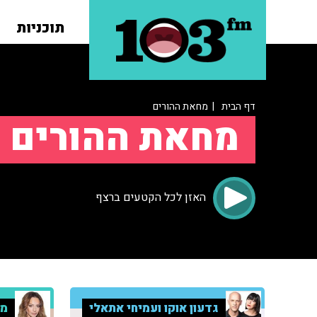
תוכניות
דף הבית
| מחאת ההורים
מחאת ההורים
האזן לכל הקטעים ברצף
גדעון אוקו ועמיחי אתאלי
מע