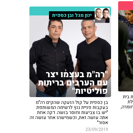
ינון מגל ובן כספית
"רה"מ בעצמו יצר
עם הערבים בריתות
פוליטיות"
 בית
לת
בן כספית על קול הזעקה שהקים רה"מ
ומרה,
בעקבות פניית גנץ לרשימה המשותפת:
"יש בו צביעות וחוסר בושה. דקה אחת
אתה עושה זאת, וכשמישהו אחר עושה זה
אסור"
23/09/2019