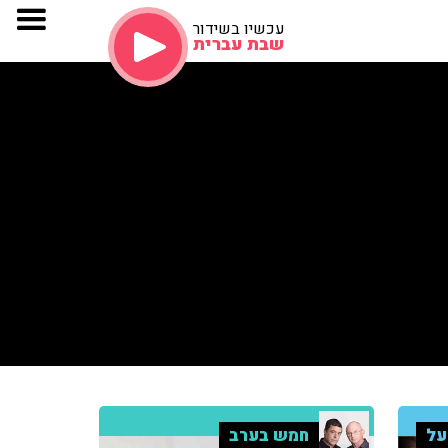
עכשיו בשידור
שבת עברית
על
חמש בערב