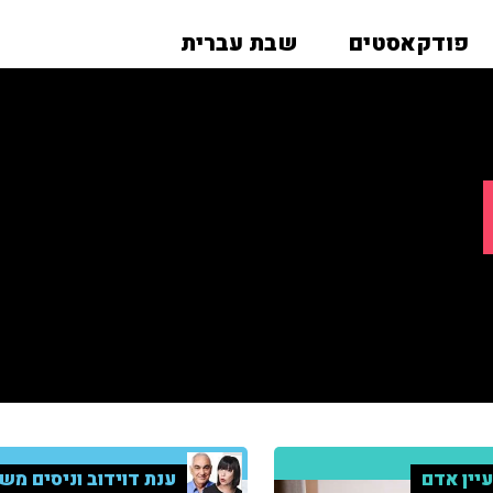
פודקאסטים
שבת עברית
יין אדם
ענת דוידוב וניסים מש