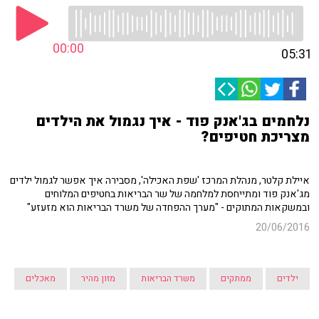
00:00
05:31
נלחמים בג'אנק פוד - איך נגמול את הילדים
מצריכת חטיפים?
איילת קלטר, מנהלת המרכז 'שפת האכילה', מסבירה איך אפשר לגמול ילדים
מג'אנק פוד ומתייחסת למלחמה של שר הבריאות בחטיפים המלוחים
ובמשקאות המתוקים - "מערך ההפחדה של משרד הבריאות הוא מזעזע"
20/06/2016
ילדים
ממתקים
משרד הבריאות
מזון מהיר
מאכלים