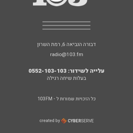
דבורה הנביאה 6, רמת השרון
radio@103.fm
עלייה לשידור: 0552-103-103
בעלות שיחה רגילה
כל הזכויות שמורות ל - 103FM
created by
CYBER
SERVE