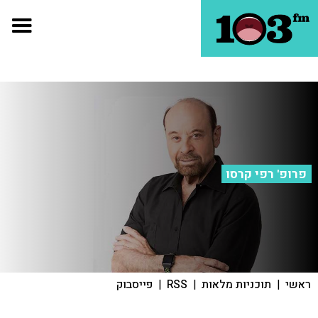
פרופ' רפי קרסו
ראשי
|
תוכניות מלאות
|
RSS
|
פייסבוק