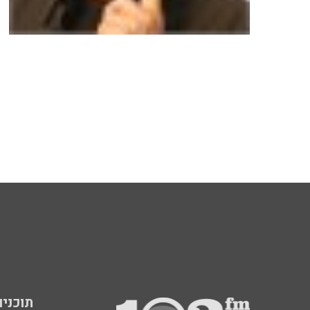
תוכניות fm