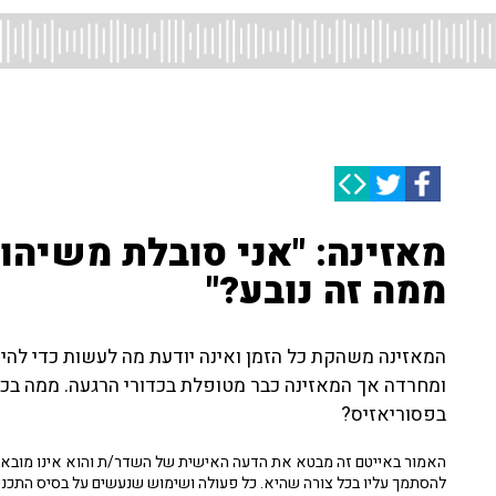
מאזינה: "אני סובלת משיהוק
ממה זה נובע?"
המאזינה משהקת כל הזמן ואינה יודעת מה לעשות כדי להי
ומחרדה אך המאזינה כבר מטופלת בכדורי הרגעה. ממה בכל
בפסוריאזיס?
האמור באייטם זה מבטא את הדעה האישית של השדר/ת והוא אינו מובא כ
להסתמך עליו בכל צורה שהיא. כל פעולה ושימוש שנעשים על בסיס התכנ