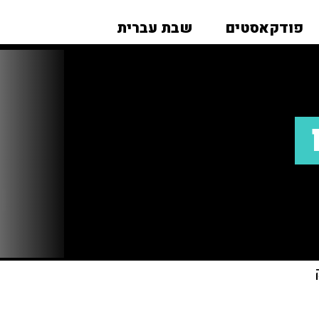
פודקאסטים
שבת עברית