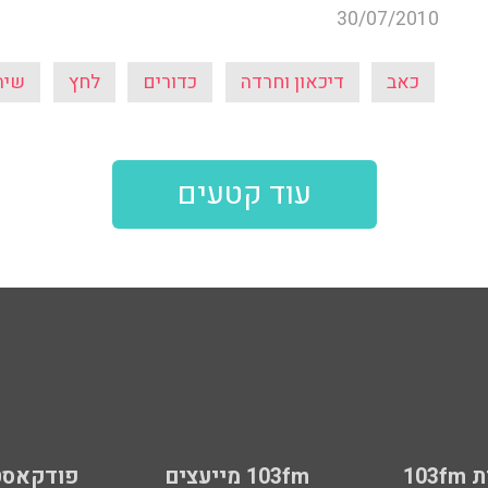
30/07/2010
כאב
דיכאון וחרדה
כדורים
לחץ
שיה
עוד קטעים
103
103fm מייעצים
פודקאסט