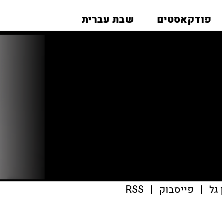
פודקאסטים
שבת עברית
גל
|
פייסבוק
|
RSS