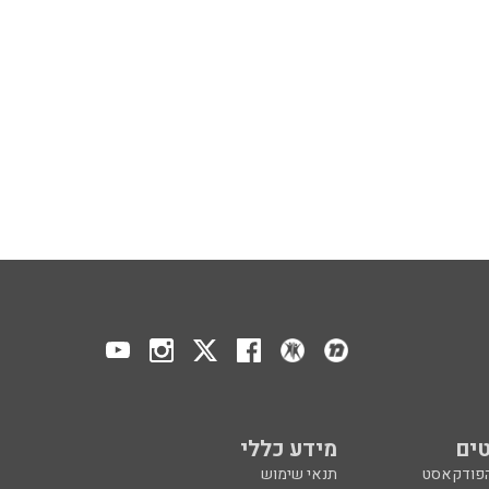
ים
מידע כללי
הפודקאסט
תנאי שימוש