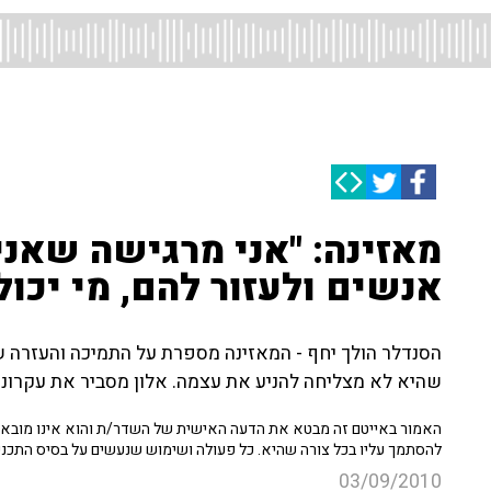
מאזינה: "אני מרגישה שאני
אנשים ולעזור להם, מי יכול 
הסנדלר הולך יחף - המאזינה מספרת על התמיכה והעזרה ש
שהיא לא מצליחה להניע את עצמה. אלון מסביר את עקרונות
האמור באייטם זה מבטא את הדעה האישית של השדר/ת והוא אינו מובא כ
להסתמך עליו בכל צורה שהיא. כל פעולה ושימוש שנעשים על בסיס התכנ
03/09/2010