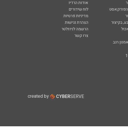
ר
אודות הרדיו
 הפודקאסט
לוח שידורים
ר
מדיניות פרטיות
ע, בקיצור
הצהרת נגישות
כול
הרשמה לניוזלטר
צרו קשר
מנון רגב
created by
CYBER
SERVE