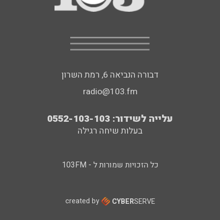
דבורה הנביאה 6, רמת השרון
radio@103.fm
עלייה לשידור: 0552-103-103
בעלות שיחה רגילה
כל הזכויות שמורות ל - 103FM
created by
CYBER
SERVE