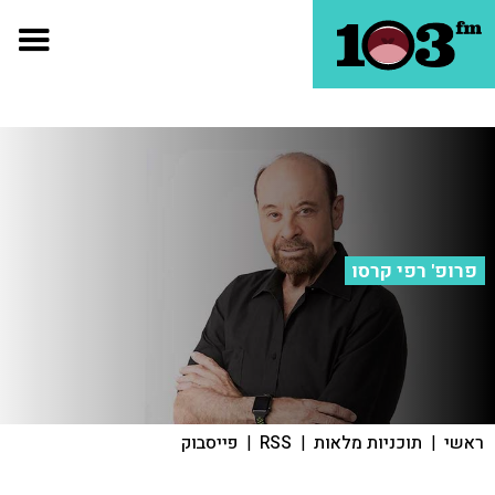
פרופ' רפי קרסו
ראשי
|
תוכניות מלאות
|
RSS
|
פייסבוק