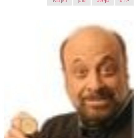
ילדים
גוף נפש
שומן
מזון מהיר