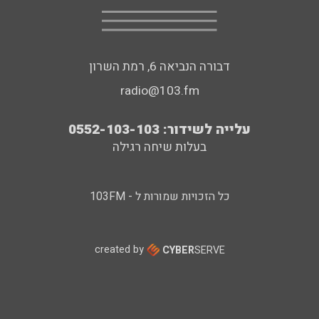
דבורה הנביאה 6, רמת השרון
radio@103.fm
עלייה לשידור: 0552-103-103
בעלות שיחה רגילה
כל הזכויות שמורות ל - 103FM
created by
CYBER
SERVE