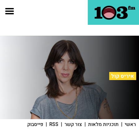
איריס קול
ראשי
|
תוכניות מלאות
|
צור קשר
|
RSS
|
פייסבוק