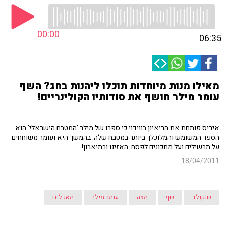
00:00
06:35
מאילו מנות מיוחדות תוכלו ליהנות בחג? השף
עומר מילר חושף את סודותיו הקולינריים!
איריס פותחת את הריאיון בווידוי כי ספרו של מילר 'המטבח הישראלי' הוא
הספר המשומש והמלוכלך ביותר במטבח שלה. בהמשך היא ועומר משוחחים
על תבשילים ועל מתכונים לפסח. האזינו ובתיאבון!
18/04/2011
שוקולד
שף
מצה
עומר מילר
מאכלים