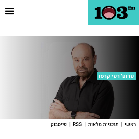
פרופ' רפי קרסו
ראשי
|
תוכניות מלאות
|
RSS
|
פייסבוק