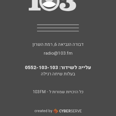
דבורה הנביאה 6, רמת השרון
radio@103.fm
עלייה לשידור: 0552-103-103
בעלות שיחה רגילה
כל הזכויות שמורות ל - 103FM
created by
CYBER
SERVE