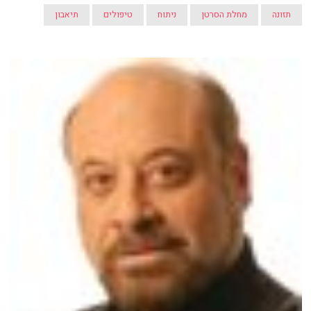
תזונה
מחלת הסרטן
ניתוח
טיפולים
תיאבון