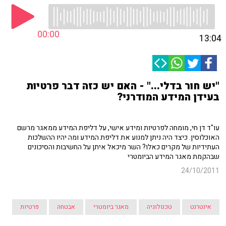
00:00
13:04
"יש חור בדלי..." - האם יש כזה דבר פרטיות
בעידן המידע המודרני?
עו"ד דן חי, מומחה לפרטיות ומידע אישי, על דליפת המידע ממאגר מרשם
האוכלוסין. כיצד היה ניתן למנוע את דליפת המידע ומה יהיו ההשלכות
העתידיות של מקרים כאלו? השר מיכאל איתן על החשיבות והסיכונים
שבהקמת מאגר המידע הביומטרי
24/10/2011
אינטרנט
טכנולוגיה
מאגר ביומטרי
אבטחה
פרטיות