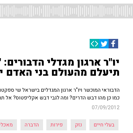
יו"ר ארגון מגדלי הדבורים:
תיעלם מהעולם בני האדם יב
הדבוראי המוכשר ויו"ר ארגון המגדלים בישראל שי ספקטור
כמו כן מהו דבש הדרים? ומה לגבי דבש אקליפטוס? אל תח
07/09/2012
בעלי חיים
נזק
פירות
הדברה
מאכלי