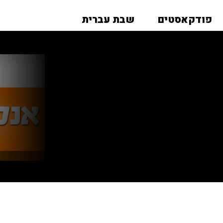
פודקאסטים
שבת עברית