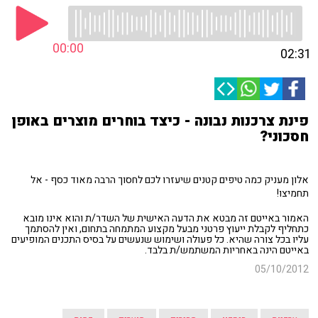
00:00
02:31
פינת צרכנות נבונה - כיצד בוחרים מוצרים באופן
חסכוני?
אלון מעניק כמה טיפים קטנים שיעזרו לכם לחסוך הרבה מאוד כסף - אל
תחמיצו!
האמור באייטם זה מבטא את הדעה האישית של השדר/ת והוא אינו מובא
כתחליף לקבלת ייעוץ פרטני מבעל מקצוע המתמחה בתחום, ואין להסתמך
עליו בכל צורה שהיא. כל פעולה ושימוש שנעשים על בסיס התכנים המופיעים
באייטם הינה באחריות המשתמש/ת בלבד.
05/10/2012