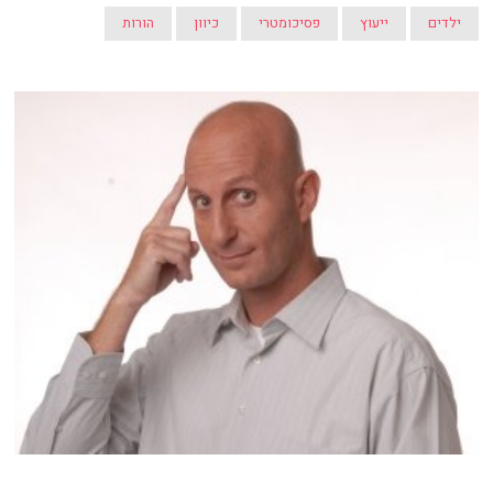
ילדים
ייעוץ
פסיכומטרי
כיוון
הורות