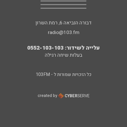
דבורה הנביאה 6, רמת השרון
radio@103.fm
עלייה לשידור: 0552-103-103
בעלות שיחה רגילה
כל הזכויות שמורות ל - 103FM
created by
CYBER
SERVE