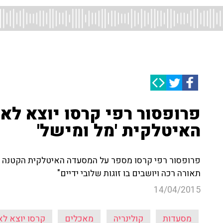
פרופסור רפי קרסו יוצא לא
האיטלקית 'מל ומישל'
תאורה רכה ויושבים בו זוגות שלובי ידיים"
14/04/2015
מסעדות
קולינריה
מאכלים
קרסו יוצא לא