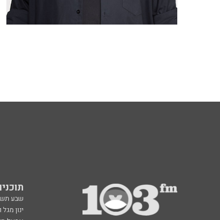
תוכניות fm
שבע תש
ינון מגל 