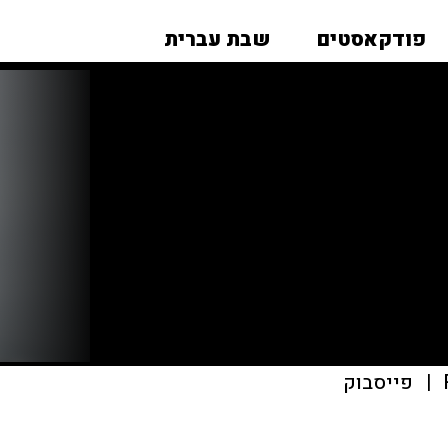
פודקאסטים
שבת עברית
|
פייסבוק