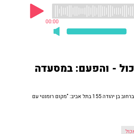
00:00
כול - והפעם: במסעדה
פרופסור רפי קרסו מספר על המסעדה האיטלקית הקטנה ברחוב בן יהודה 155 בתל אביב: "מקום רומנטי עם
כול