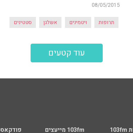
08/05/2015
תרופות
ויטמינים
אשלגן
סטטינים
עוד קטעים
103
103fm מייעצים
פודקאסט