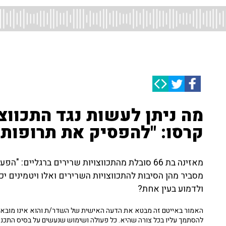
מה ניתן לעשות נגד התכווצו
קרסו: "להפסיק את תרופות 
מאזינה בת 66 סובלת מהתכווצויות שרירים ברגליים
מסביר מהן הסיבות להתכווצויות השרירים ואלו ויטמינים י
ולדמוע בעין אחת?
האמור באייטם זה מבטא את הדעה האישית של השדר/ת והוא אינו מובא כ
להסתמך עליו בכל צורה שהיא. כל פעולה ושימוש שנעשים על בסיס התכנ