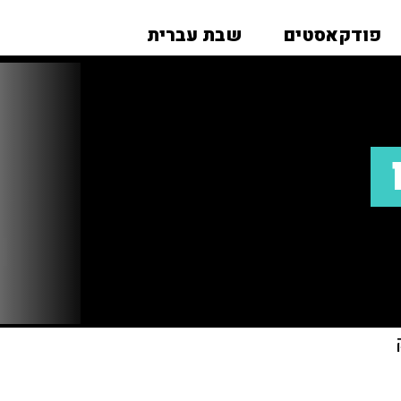
פודקאסטים
שבת עברית