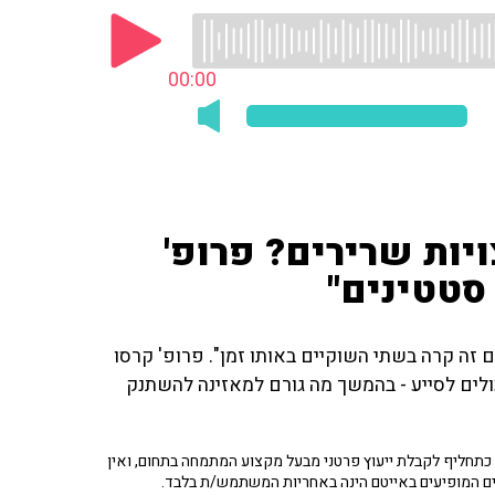
00:00
יות שרירים? פרופ'
סטטינים"
: "הפעם זה קרה בשתי השוקיים באותו זמן". פרופ' קרסו
כולים לסייע - בהמשך מה גורם למאזינה להשתנק
תחליף לקבלת ייעוץ פרטני מבעל מקצוע המתמחה בתחום, ואין
ים המופיעים באייטם הינה באחריות המשתמש/ת בלבד.